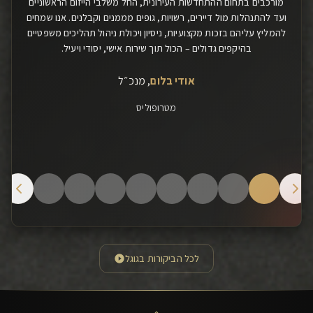
מורכבים בתחום ההתחדשות העירונית, החל משלבי הייזום הראשוניים
ועד להתנהלות מול דיירים, רשויות, גופים מממנים וקבלנים. אנו שמחים
להמליץ עליהם בזכות מקצועיות, ניסיון ויכולת ניהול תהליכים משפטיים
בהיקפים גדולים – הכול תוך שירות אישי, יסודי ויעיל.
אודי בלום
,
מנכ״ל
מטרופוליס
לכל הביקורות בגוגל