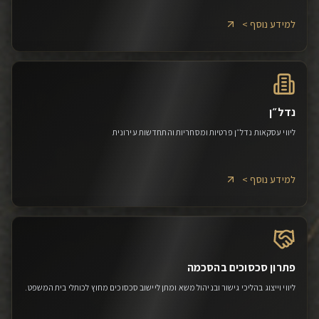
למידע נוסף >
נדל״ן
ליווי עסקאות נדל״ן פרטיות ומסחריות והתחדשות עירונית
למידע נוסף >
פתרון סכסוכים בהסכמה
ליווי וייצוג בהליכי גישור ובניהול משא ומתן ליישוב סכסוכים מחוץ לכותלי בית המשפט.